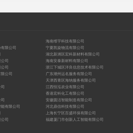
海南维宇科技有限公司
份有限公司
宁夏凯旋物流有限公司
司
湖北新洲区宏科新材料有限公司
限公司
海南安泰新材料有限公司
限公司
浙江下城区洋良信息技术有限公司
有限公司
广东潮州运名服务有限公司
天津西青区海纳服务有限公司
公司
江西恒泓农业有限公司
香港宏科化工有限公司
公司
安徽圆洁智能制造有限公司
智能有限公司
河北鼎信科技有限公司
司
上海长宁区百盛环保有限公司
限公司
福建厦门市创新人工智能有限公司