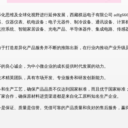
思维及全球化视野进行延伸发展，西藏棋远电子有限公司 adfg666
器、仪器仪表、机电设备；电子元器件、制冷设备、通讯设备、计算
监控系统、智能家居设备、光电产品、半导体器件、集成电路、传感器
力于打造差异化产品服务并不断的推陈出新，在行业内推动产业升级
怀的良心诚企，为中小微企业的成长提供时代发展的动力。
技术精英团队，具有市场开发、专业服务和研发创新能力。
备和生产工艺，确保产品品质不仅达到国家标准，而且优于国家标准
厂家合作，确保原材料进货渠道都是来自化工原料知名生产企业。
务是保证、质量是信誉。凭借可靠的产品质量和良好的售后服务，赢